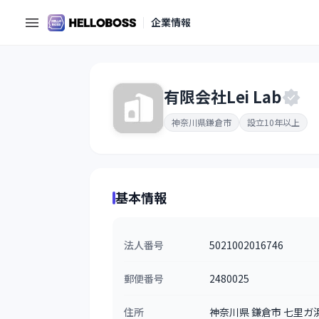
企業情報
有限会社Lei Lab
神奈川県鎌倉市
設立10年以上
基本情報
法人番号
5021002016746
郵便番号
2480025
住所
神奈川県 鎌倉市 七里ガ