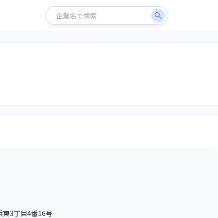
浜東3丁目4番16号