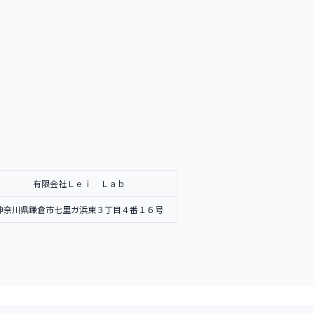
有限会社Ｌｅｉ Ｌａｂ
神奈川県鎌倉市七里ガ浜東３丁目４番１６号