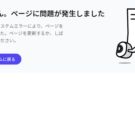
ん。ページに問題が発生しました
システムエラーにより、ページを
した。ページを更新するか、しば
ください。
ムに戻る