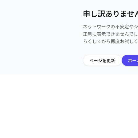
申し訳ありませ
ネットワークの不安定や
正常に表示できませんで
らくしてから再度お試し
ページを更新
ホー