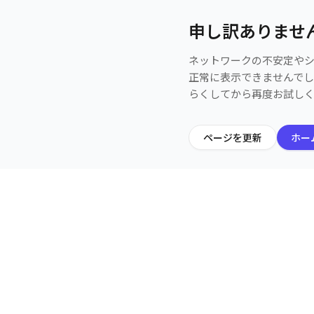
申し訳ありませ
ネットワークの不安定や
正常に表示できませんで
らくしてから再度お試し
ページを更新
ホー