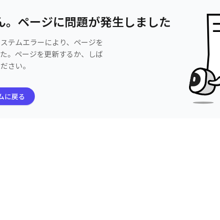
ん。ページに問題が発生しました
システムエラーにより、ページを
した。ページを更新するか、しば
ください。
ムに戻る