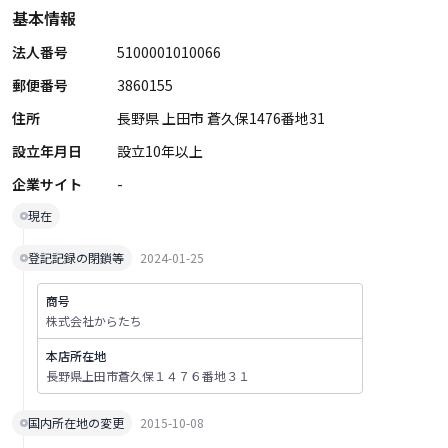
基本情報
法人番号
5100001010066
郵便番号
3860155
住所
長野県 上田市 蒼久保1476番地31
設立年月日
設立10年以上
企業サイト
-
現在
登記記録の閉鎖等
2024-01-25
商号
株式会社からたち
本店所在地
長野県上田市蒼久保１４７６番地３１
国内所在地の変更
2015-10-08