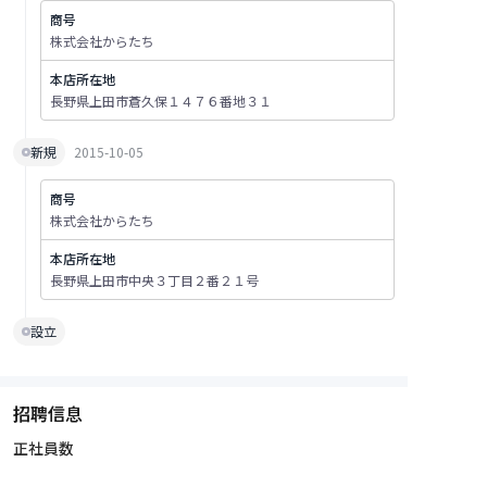
商号
株式会社からたち
本店所在地
長野県上田市蒼久保１４７６番地３１
新規
2015-10-05
商号
株式会社からたち
本店所在地
長野県上田市中央３丁目２番２１号
設立
招聘信息
正社員数