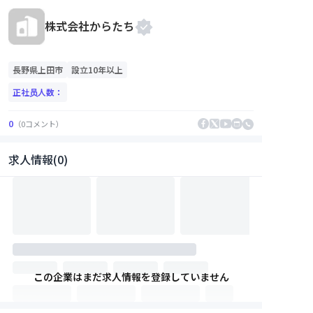
株式会社からたち
長野県
上田市
設立10年以上
正社员人数：
0
（
0
コメント
）
求人情報(0)
この企業はまだ求人情報を登録していません