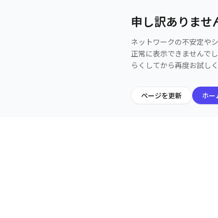
申し訳ありませ
ネットワークの不安定や
正常に表示できませんで
らくしてから再度お試し
ページを更新
ホー