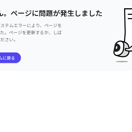
ん。ページに問題が発生しました
システムエラーにより、ページを
した。ページを更新するか、しば
ください。
ムに戻る