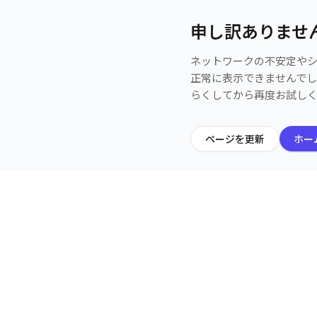
申し訳ありませ
ネットワークの不安定や
正常に表示できませんで
らくしてから再度お試し
ページを更新
ホー