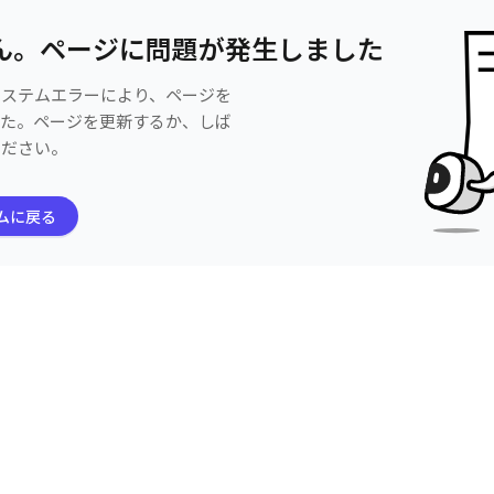
ん。ページに問題が発生しました
システムエラーにより、ページを
した。ページを更新するか、しば
ください。
ムに戻る