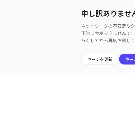
申し訳ありませ
ネットワークの不安定や
正常に表示できませんで
らくしてから再度お試し
ページを更新
ホー