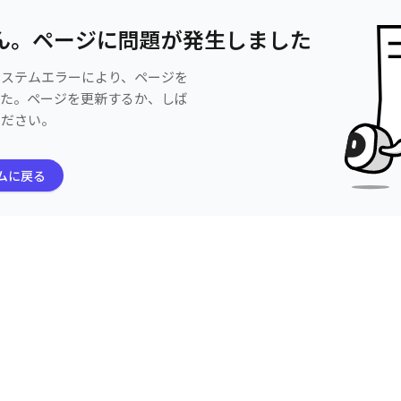
ん。ページに問題が発生しました
システムエラーにより、ページを
した。ページを更新するか、しば
ください。
ムに戻る