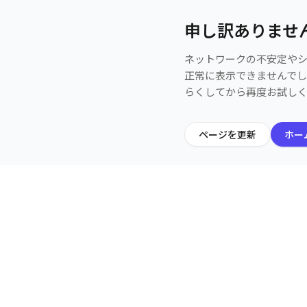
申し訳ありませ
ネットワークの不安定や
正常に表示できませんで
らくしてから再度お試し
ページを更新
ホー