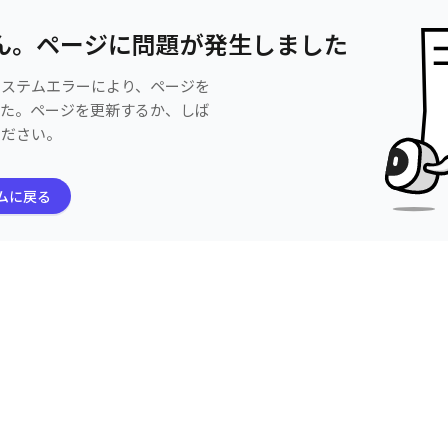
ん。ページに問題が発生しました
システムエラーにより、ページを
した。ページを更新するか、しば
ください。
ムに戻る