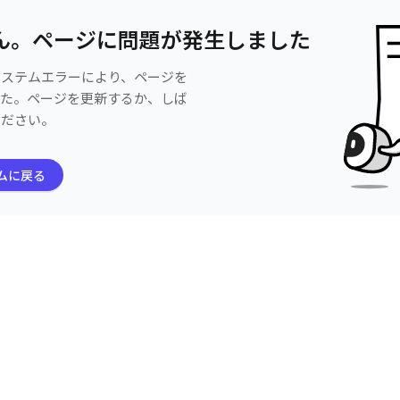
ん。ページに問題が発生しました
システムエラーにより、ページを
した。ページを更新するか、しば
ください。
ムに戻る