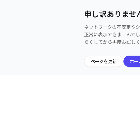
申し訳ありませ
ネットワークの不安定や
正常に表示できませんで
らくしてから再度お試し
ページを更新
ホー