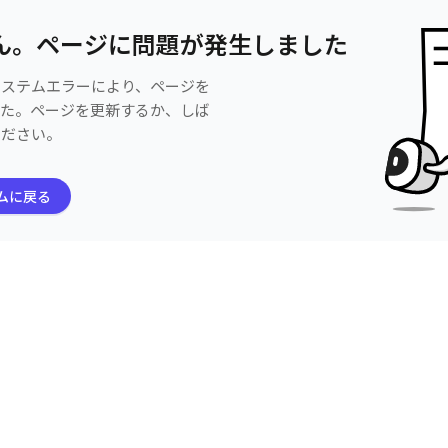
ん。ページに問題が発生しました
システムエラーにより、ページを
した。ページを更新するか、しば
ください。
ムに戻る