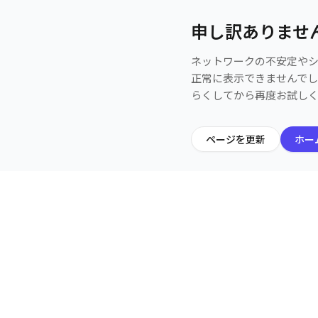
申し訳ありませ
ネットワークの不安定や
正常に表示できませんで
らくしてから再度お試し
ページを更新
ホー