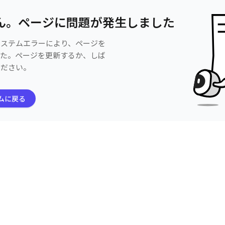
ん。ページに問題が発生しました
システムエラーにより、ページを
した。ページを更新するか、しば
ください。
ムに戻る