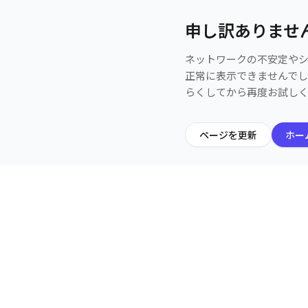
申し訳ありませ
ネットワークの不安定や
正常に表示できませんで
らくしてから再度お試し
ページを更新
ホー