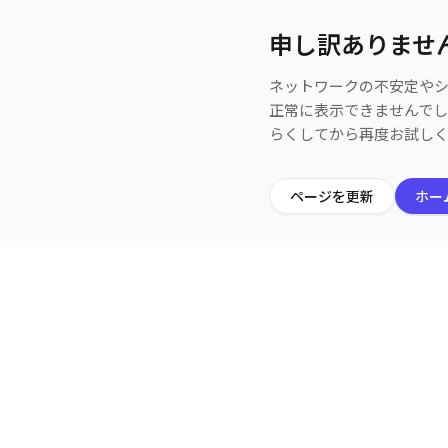
申し訳ありませ
ネットワークの不安定や
正常に表示できませんで
らくしてから再度お試し
ページを更新
ホー