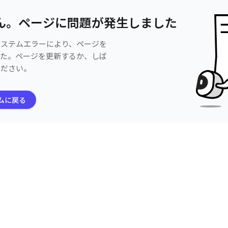
ん。ページに問題が発生しました
システムエラーにより、ページを
した。ページを更新するか、しば
ください。
ムに戻る