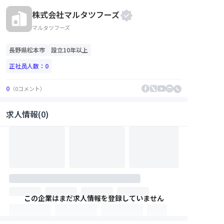
株式会社マルタツフーズ
マルタツフーズ
長野県
松本市
設立10年以上
正社员人数：
0
0
（
0
コメント
）
求人情報(0)
この企業はまだ求人情報を登録していません