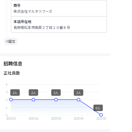
商号
株式会社マルタツフーズ
本店所在地
長野県松本市南原２丁目１０番６号
設立
招聘信息
正社員数
4
3
2人
2人
2人
2人
2
1
0人
0
2025-01
2025-02
2025-03
2025-04
2025-05