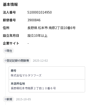
基本情報
法人番号
5100001014950
郵便番号
3900846
住所
長野県 松本市 南原2丁目10番6号
設立年月日
設立10年以上
企業サイト
-
現在
登記記録の閉鎖等
2025-12-02
商号
株式会社マルタツフーズ
本店所在地
長野県松本市南原２丁目１０番６号
新規
2015-10-05