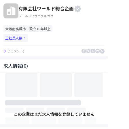
有限会社ワールド総合企画
ワールドソウゴウキカク
大阪府
高槻市
設立10年以上
正社员人数：
0
（
0
コメント
）
求人情報(0)
この企業はまだ求人情報を登録していません