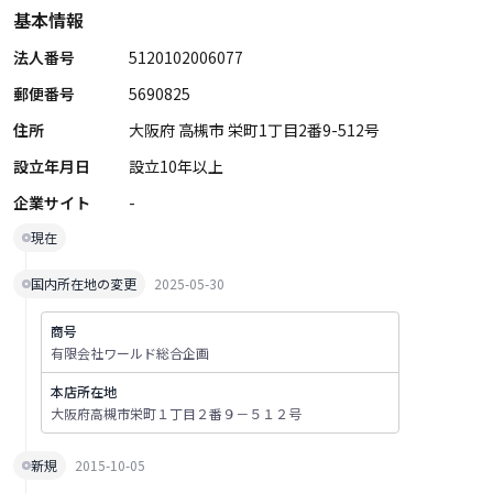
基本情報
法人番号
5120102006077
郵便番号
5690825
住所
大阪府 高槻市 栄町1丁目2番9-512号
設立年月日
設立10年以上
企業サイト
-
現在
国内所在地の変更
2025-05-30
商号
有限会社ワールド総合企画
本店所在地
大阪府高槻市栄町１丁目２番９－５１２号
新規
2015-10-05