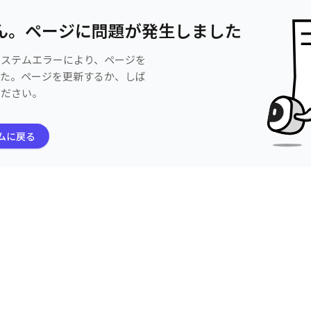
ん。ページに問題が発生しました
システムエラーにより、ページを
した。ページを更新するか、しば
ください。
ムに戻る