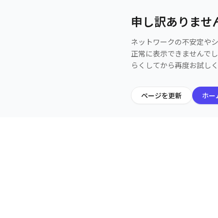
申し訳ありませ
ネットワークの不安定や
正常に表示できませんで
らくしてから再度お試し
ページを更新
ホー