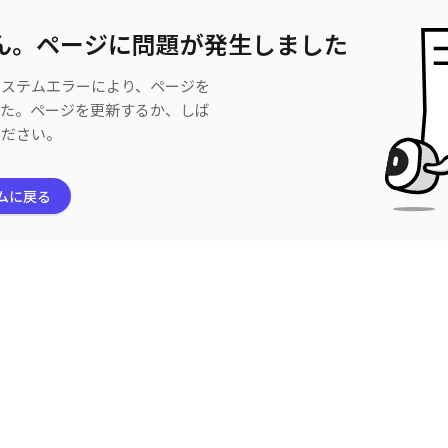
ん。ページに問題が発生しました
システムエラーにより、ページを
した。ページを更新するか、しば
ください。
ムに戻る