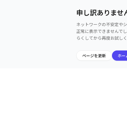
申し訳ありませ
ネットワークの不安定や
正常に表示できませんで
らくしてから再度お試し
ページを更新
ホー