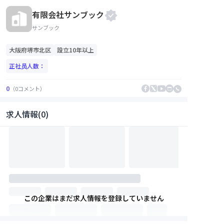
有限会社サンブック
サンブック
大阪府
堺市北区
設立10年以上
正社员人数：
0
（
0
コメント
）
求人情報(0)
この企業はまだ求人情報を登録していません