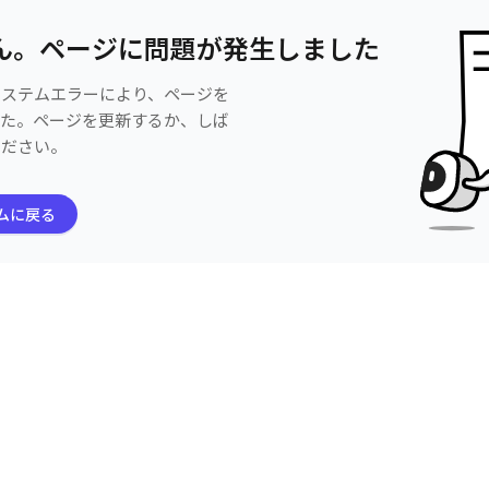
ん。ページに問題が発生しました
システムエラーにより、ページを
した。ページを更新するか、しば
ください。
ムに戻る