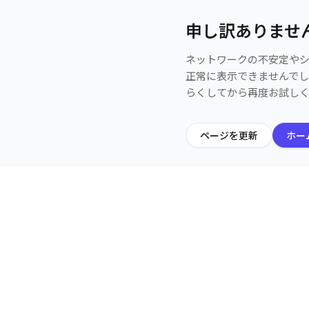
申し訳ありませ
ネットワークの不安定や
正常に表示できませんで
らくしてから再度お試し
ページを更新
ホー