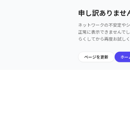
申し訳ありませ
ネットワークの不安定や
正常に表示できませんで
らくしてから再度お試し
ページを更新
ホー