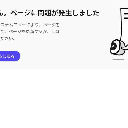
ん。ページに問題が発生しました
システムエラーにより、ページを
した。ページを更新するか、しば
ください。
ムに戻る