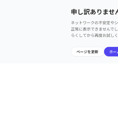
申し訳ありませ
ネットワークの不安定や
正常に表示できませんで
らくしてから再度お試し
ページを更新
ホー