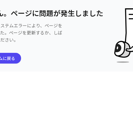
ん。ページに問題が発生しました
システムエラーにより、ページを
した。ページを更新するか、しば
ください。
ムに戻る