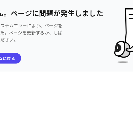
ん。ページに問題が発生しました
システムエラーにより、ページを
した。ページを更新するか、しば
ください。
ムに戻る