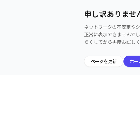
申し訳ありませ
ネットワークの不安定や
正常に表示できませんで
らくしてから再度お試し
ページを更新
ホー