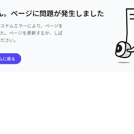
ん。ページに問題が発生しました
システムエラーにより、ページを
した。ページを更新するか、しば
ください。
ムに戻る