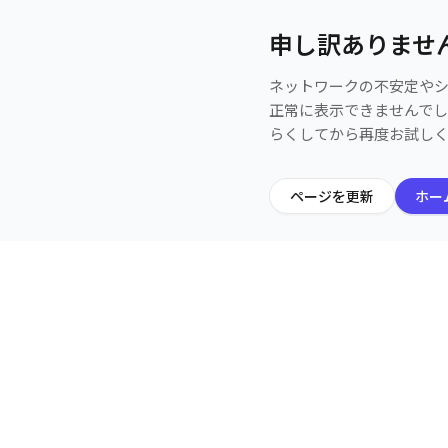
申し訳ありませ
ネットワークの不安定や
正常に表示できませんで
らくしてから再度お試し
ページを更新
ホー