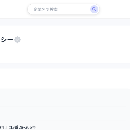
・シー
4丁目3番28-306号