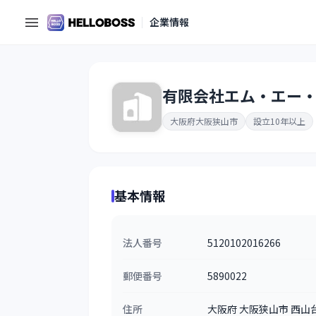
企業情報
有限会社エム・エー
大阪府大阪狭山市
設立10年以上
基本情報
法人番号
5120102016266
郵便番号
5890022
住所
大阪府 大阪狭山市 西山台