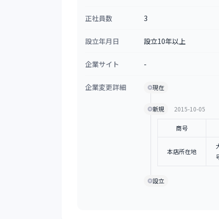
正社員数
3
設立年月日
設立10年以上
企業サイト
-
企業変更詳細
現在
新規
2015-10-05
商号
本店所在地
設立