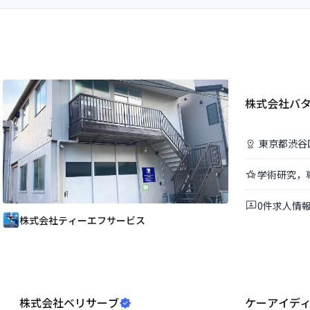
株式会社バ
東京都
渋谷
学術研究，
0
件
求人情
株式会社ティーエフサービス
株式会社ベリサーブ
ケーアイデ