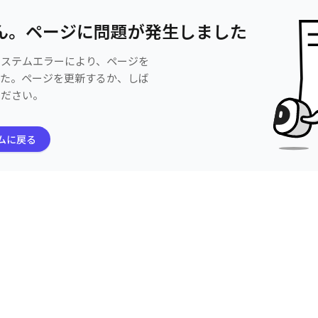
ん。ページに問題が発生しました
システムエラーにより、ページを
した。ページを更新するか、しば
ください。
ムに戻る