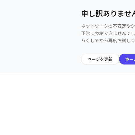
申し訳ありませ
ネットワークの不安定や
正常に表示できませんで
らくしてから再度お試し
ページを更新
ホー