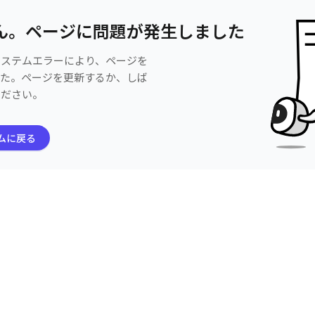
ん。ページに問題が発生しました
システムエラーにより、ページを
した。ページを更新するか、しば
ください。
ムに戻る