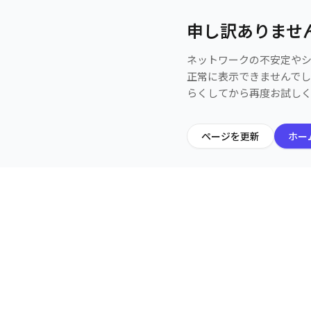
申し訳ありませ
ネットワークの不安定や
正常に表示できませんで
らくしてから再度お試し
ページを更新
ホー