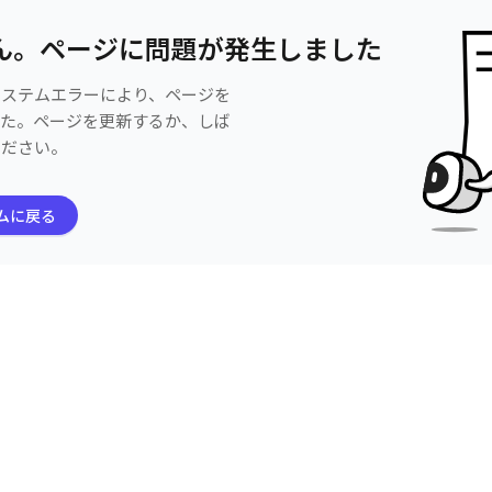
ん。ページに問題が発生しました
システムエラーにより、ページを
した。ページを更新するか、しば
ください。
ムに戻る