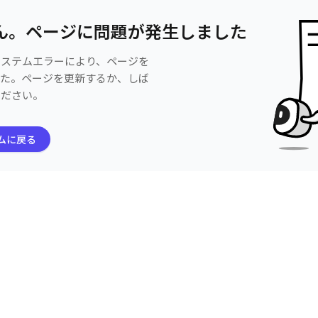
ん。ページに問題が発生しました
システムエラーにより、ページを
した。ページを更新するか、しば
ください。
ムに戻る