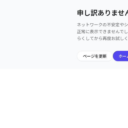
申し訳ありませ
ネットワークの不安定や
正常に表示できませんで
らくしてから再度お試し
ページを更新
ホー