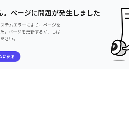
ん。ページに問題が発生しました
システムエラーにより、ページを
した。ページを更新するか、しば
ください。
ムに戻る