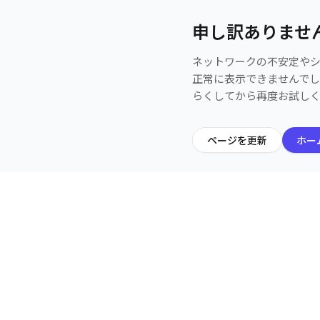
申し訳ありませ
ネットワークの不安定や
正常に表示できませんで
らくしてから再度お試し
ページを更新
ホー