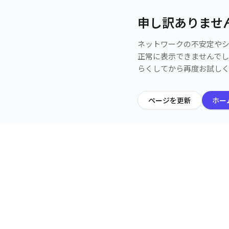
申し訳ありませ
ネットワークの不安定や
正常に表示できませんで
らくしてから再度お試し
ページを更新
ホー