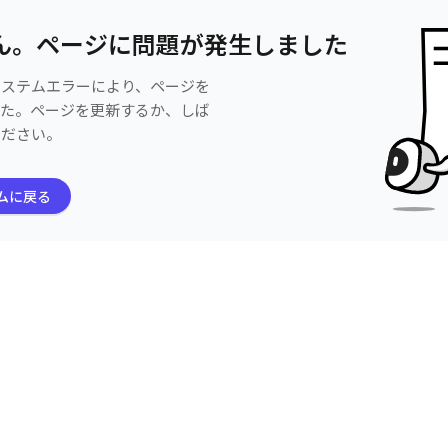
ん。ページに問題が発生しました
システムエラーにより、ページを
した。ページを更新するか、しば
ください。
ムに戻る