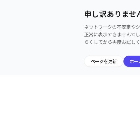
申し訳ありませ
ネットワークの不安定や
正常に表示できませんで
らくしてから再度お試し
ページを更新
ホー