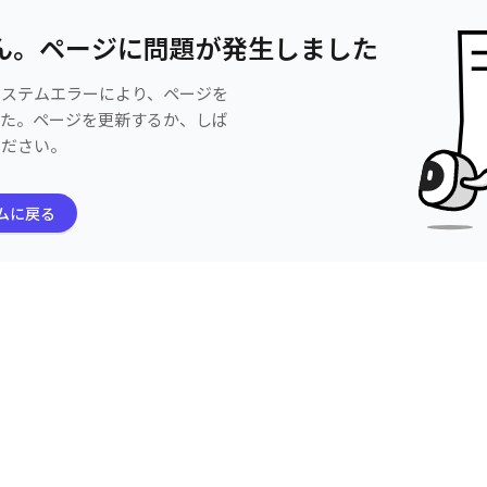
ん。ページに問題が発生しました
システムエラーにより、ページを
した。ページを更新するか、しば
ください。
ムに戻る