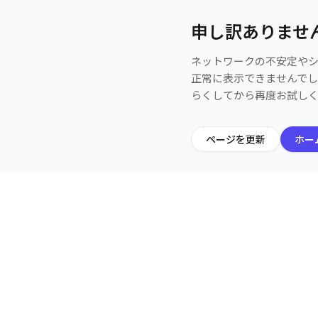
申し訳ありませ
ネットワークの不安定や
正常に表示できませんで
らくしてから再度お試し
ページを更新
ホー