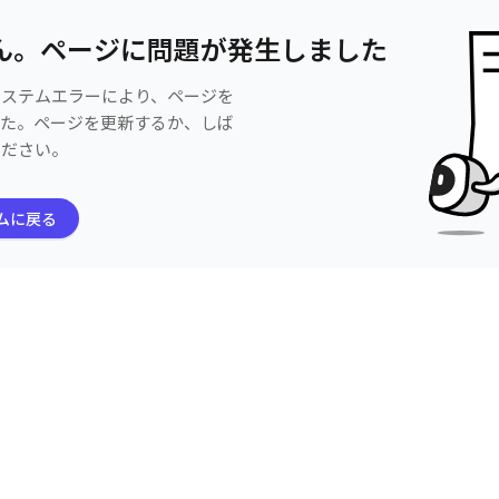
ん。ページに問題が発生しました
システムエラーにより、ページを
した。ページを更新するか、しば
ください。
ムに戻る