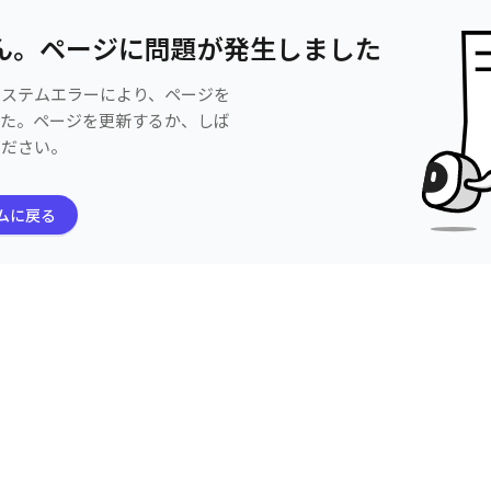
ん。ページに問題が発生しました
システムエラーにより、ページを
した。ページを更新するか、しば
ください。
ムに戻る