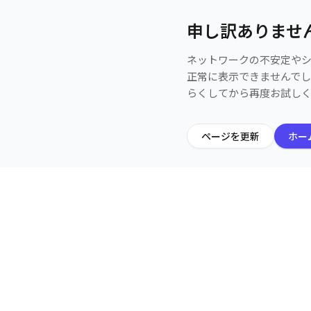
申し訳ありませ
ネットワークの不安定や
正常に表示できませんで
らくしてから再度お試し
ページを更新
ホー