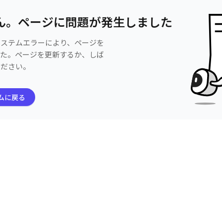
ん。ページに問題が発生しました
システムエラーにより、ページを
した。ページを更新するか、しば
ください。
ムに戻る