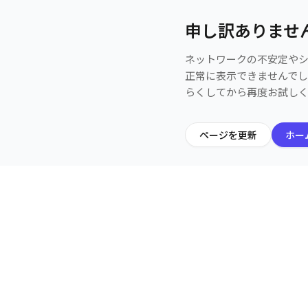
申し訳ありませ
ネットワークの不安定や
正常に表示できませんで
らくしてから再度お試し
ページを更新
ホー