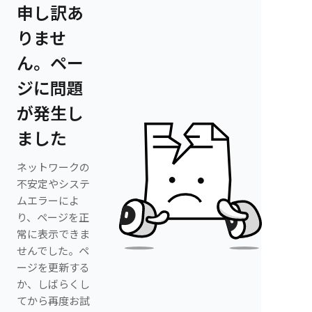
申し訳あ
りませ
ん。ペー
ジに問題
が発生し
ました
ネットワークの
不安定やシステ
ムエラーによ
り、ページを正
常に表示できま
せんでした。ペ
ージを更新する
か、しばらくし
てから再度お試