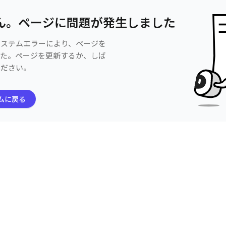
ん。ページに問題が発生しました
システムエラーにより、ページを
した。ページを更新するか、しば
ください。
ムに戻る