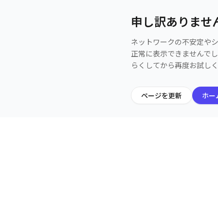
申し訳ありませ
ネットワークの不安定や
正常に表示できませんで
らくしてから再度お試し
ページを更新
ホー