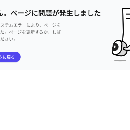
ん。ページに問題が発生しました
システムエラーにより、ページを
した。ページを更新するか、しば
ください。
ムに戻る