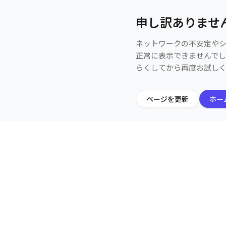
申し訳ありませ
ネットワークの不安定や
正常に表示できませんで
らくしてから再度お試し
ページを更新
ホー