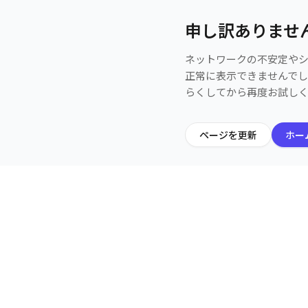
申し訳ありませ
ネットワークの不安定や
正常に表示できませんで
らくしてから再度お試し
ページを更新
ホー