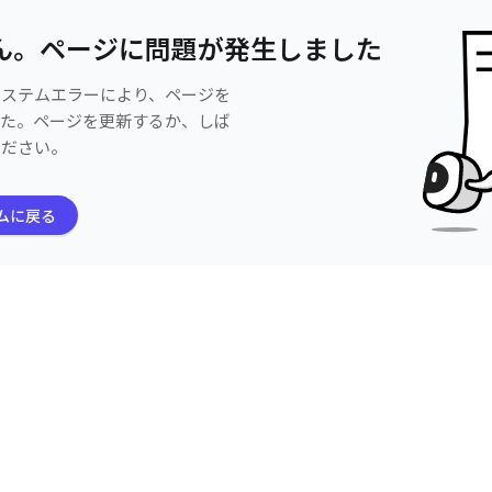
ん。ページに問題が発生しました
システムエラーにより、ページを
した。ページを更新するか、しば
ください。
ムに戻る