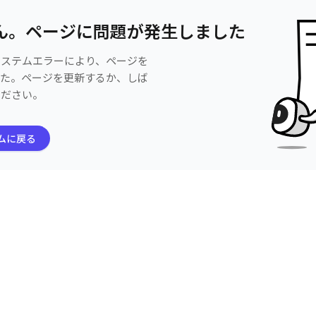
ん。ページに問題が発生しました
システムエラーにより、ページを
した。ページを更新するか、しば
ください。
ムに戻る