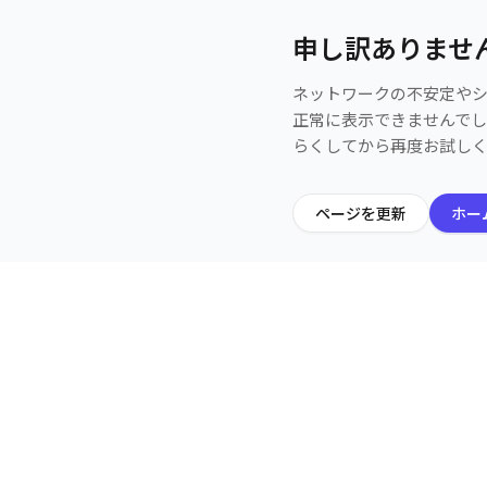
申し訳ありませ
ネットワークの不安定や
正常に表示できませんで
らくしてから再度お試し
ページを更新
ホー