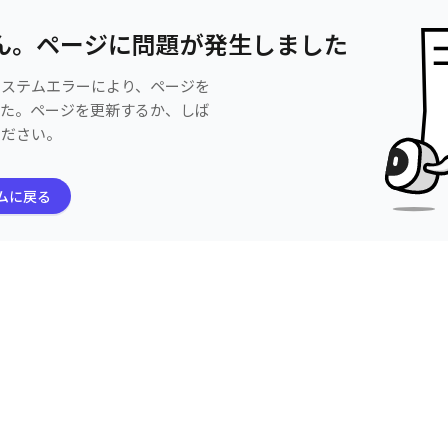
ん。ページに問題が発生しました
システムエラーにより、ページを
した。ページを更新するか、しば
ください。
ムに戻る