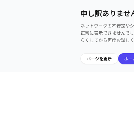
申し訳ありませ
ネットワークの不安定や
正常に表示できませんで
らくしてから再度お試し
ページを更新
ホー