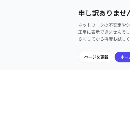
申し訳ありませ
ネットワークの不安定や
正常に表示できませんで
らくしてから再度お試し
ページを更新
ホー