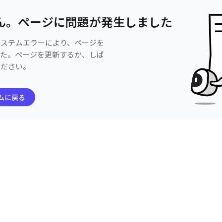
ん。ページに問題が発生しました
システムエラーにより、ページを
した。ページを更新するか、しば
ください。
ムに戻る