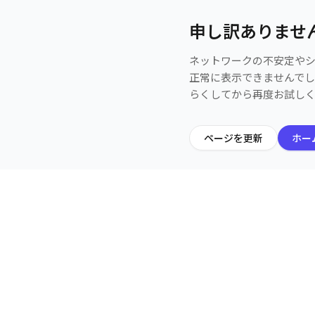
申し訳ありませ
ネットワークの不安定や
正常に表示できませんで
らくしてから再度お試し
ページを更新
ホー