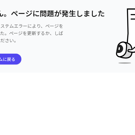
ん。ページに問題が発生しました
システムエラーにより、ページを
した。ページを更新するか、しば
ください。
ムに戻る