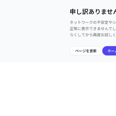
申し訳ありませ
ネットワークの不安定や
正常に表示できませんで
らくしてから再度お試し
ページを更新
ホー