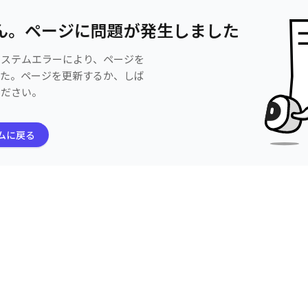
ん。ページに問題が発生しました
システムエラーにより、ページを
した。ページを更新するか、しば
ください。
ムに戻る