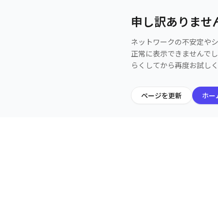
申し訳ありませ
ネットワークの不安定や
正常に表示できませんで
らくしてから再度お試し
ページを更新
ホー