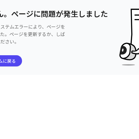
ん。ページに問題が発生しました
システムエラーにより、ページを
した。ページを更新するか、しば
ください。
ムに戻る