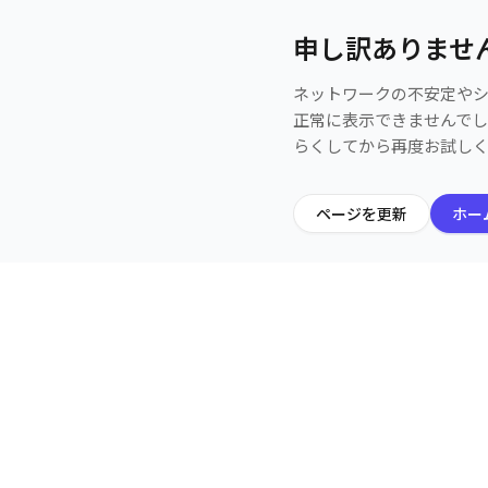
申し訳ありませ
ネットワークの不安定や
正常に表示できませんで
らくしてから再度お試し
ページを更新
ホー