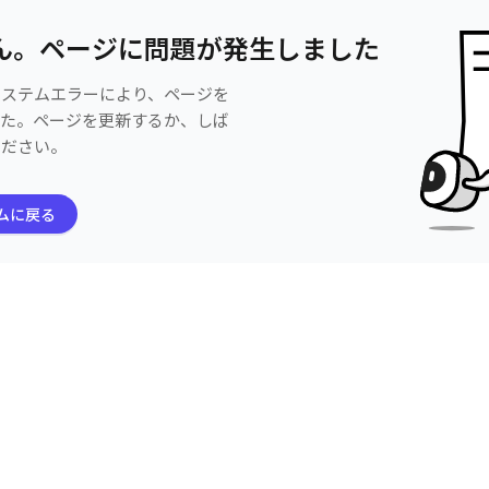
ん。ページに問題が発生しました
システムエラーにより、ページを
した。ページを更新するか、しば
ください。
ムに戻る