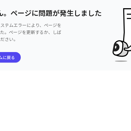
ん。ページに問題が発生しました
システムエラーにより、ページを
した。ページを更新するか、しば
ください。
ムに戻る