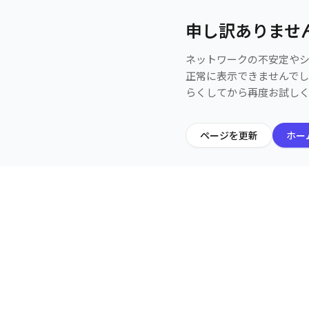
申し訳ありませ
ネットワークの不安定や
正常に表示できませんで
らくしてから再度お試し
ページを更新
ホー