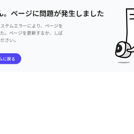
ん。ページに問題が発生しました
システムエラーにより、ページを
した。ページを更新するか、しば
ください。
ムに戻る