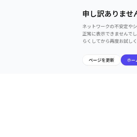
申し訳ありませ
ネットワークの不安定や
正常に表示できませんで
らくしてから再度お試し
ページを更新
ホー