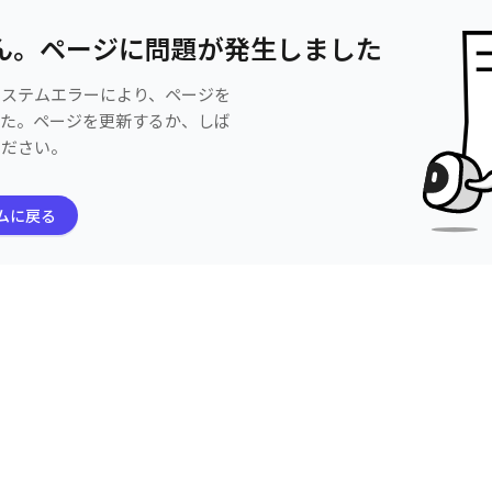
ん。ページに問題が発生しました
システムエラーにより、ページを
した。ページを更新するか、しば
ください。
ムに戻る