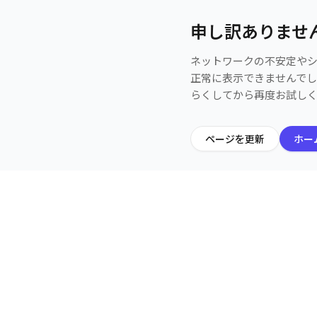
申し訳ありませ
ネットワークの不安定や
正常に表示できませんで
らくしてから再度お試し
ページを更新
ホー