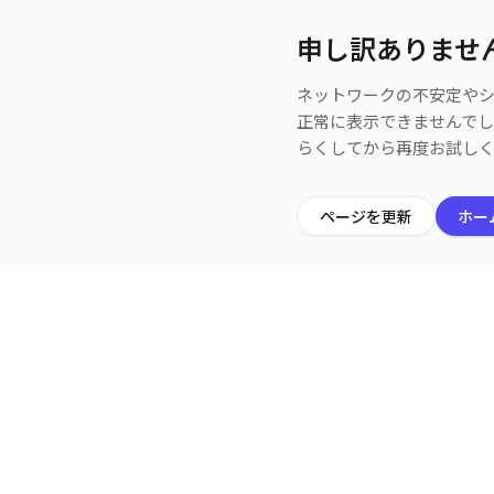
申し訳ありませ
ネットワークの不安定や
正常に表示できませんで
らくしてから再度お試し
ページを更新
ホー