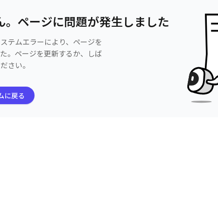
ん。ページに問題が発生しました
システムエラーにより、ページを
した。ページを更新するか、しば
ください。
ムに戻る