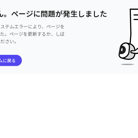
ん。ページに問題が発生しました
システムエラーにより、ページを
した。ページを更新するか、しば
ください。
ムに戻る