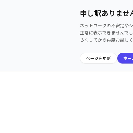
申し訳ありませ
ネットワークの不安定や
正常に表示できませんで
らくしてから再度お試し
ページを更新
ホー