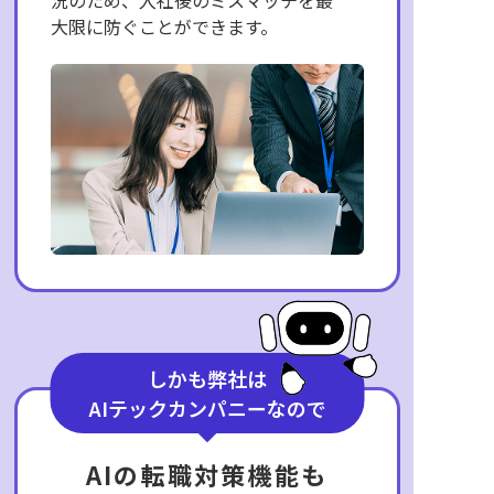
況のため、入社後のミスマッチを最
大限に防ぐことができます。
しかも弊社は
AIテックカンパニーなので
AIの転職対策機能も