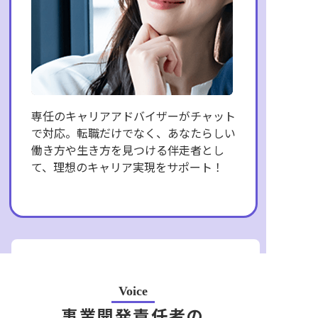
専任のキャリアアドバイザーがチャット
で対応。転職だけでなく、あなたらしい
働き方や生き方を見つける伴走者とし
て、理想のキャリア実現をサポート！
プロが本気で向き合う
事業開発特化サービス
Voice
エージェント
HelloBoss
Agent
事業開発責任者の