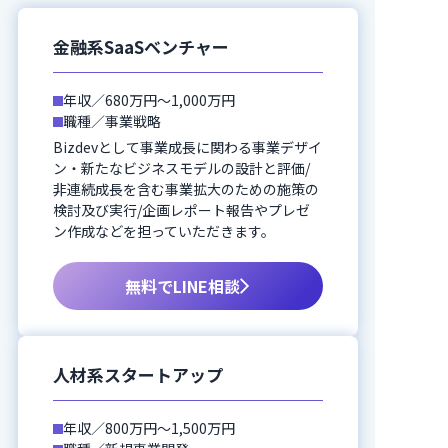
金融系SaaSベンチャー
年収／680万円～1,000万円
職種／事業戦略
Bizdevとして事業成長に関わる事業デザイ
ン・新たなビジネスモデルの設計と評価/
非連続成長を含む事業拡大のための施策の
検討及び実行/企画レポート報告やプレゼ
ン作成などを担っていただきます。
無料でLINE相談
人材系スタートアップ
年収／800万円～1,500万円