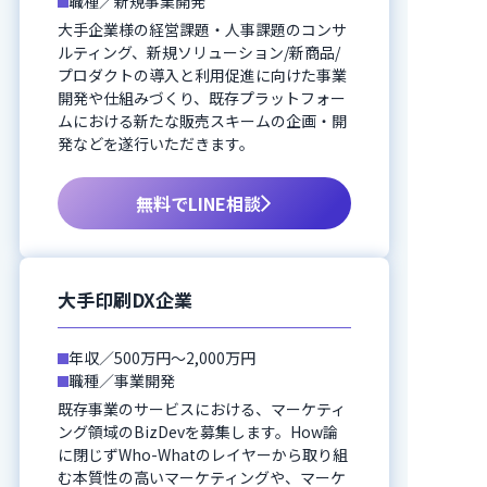
職種／新規事業開発
大手企業様の経営課題・人事課題のコンサ
ルティング、新規ソリューション/新商品/
プロダクトの導入と利用促進に向けた事業
開発や仕組みづくり、既存プラットフォー
ムにおける新たな販売スキームの企画・開
発などを遂行いただきます。
無料でLINE相談
大手印刷DX企業
年収／500万円〜2,000万円
職種／事業開発
既存事業のサービスにおける、マーケティ
ング領域のBizDevを募集します。How論
に閉じずWho-Whatのレイヤーから取り組
む本質性の高いマーケティングや、マーケ