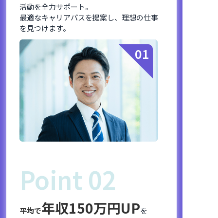
活動を全力サポート。
最適なキャリアパスを提案し、理想の仕事
を見つけます。
01
Point 02
年収150万円UP
平均で
を